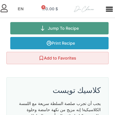
0
0.00
$
EN
Jump To Recipe
Print Recipe
Add to Favorites
كلاسيك تويست
يجب أن تجرب صلصة السلطة سريعة مع اللمسة
الكلاسيكية! إنه مزيج من نكهة حامضة وحلوة