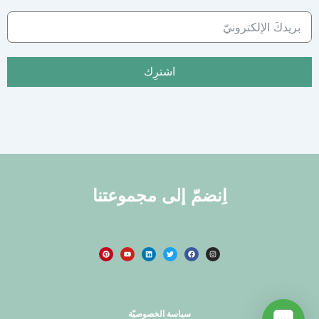
اشترِك
اِنضمّ إلى مجموعتنا
سياسة الخصوصيّة