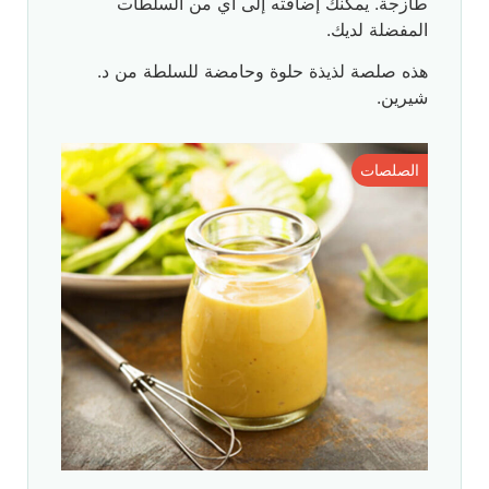
طازجة. يمكنك إضافته إلى أي من السلطات
المفضلة لديك.
هذه صلصة لذيذة حلوة وحامضة للسلطة من د.
شيرين.
الصلصات