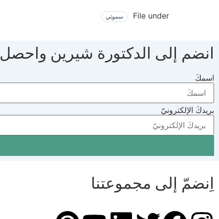
File under
سموثي
انضم إلى الدكتورة شيرين واحصل
اسمكَ
بريدكَ الإلكترونيّ
اِنضمّ إلى مجموعتنا