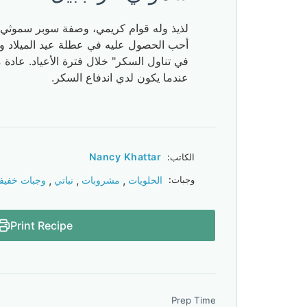
لذيذ وله قوام كريمي، وصفة سوبر سموثي ال
أحب الحصول عليه في عطلة عيد الميلاد وطو
في تناول السكر" خلال فترة الأعياد. عادة م
عندما يكون لدي اندفاع السكر.
Nancy Khattar
الكاتب:
,
,
,
وجبات:
الحلويات
مشروبات
نباتي
وجبات خفيف
Print Recipe
Prep Time