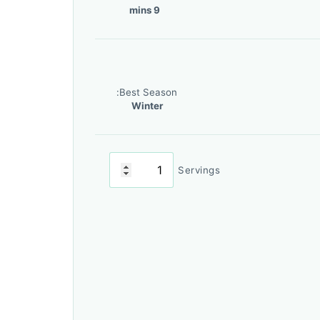
9 mins
Best Season:
Winter
Servings