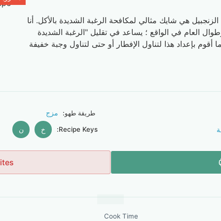
زنجبيل هي شايك مثالي لمكافحة الرغبة الشديدة بالأكل. أنا
ال العام في الواقع ؛ يساعد في تقليل "الرغبة الشديدة
ا أقوم بإعداد هذا لتناول الإفطار أو حتى لتناول وجبة خفيفة
مزج
طريقة طهو:
ة
Recipe Keys:
خ
ن
ites
Cook Time