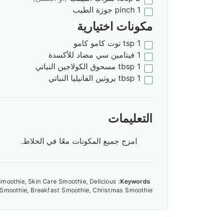
1
pinch
جوزة الطيب
مكونات اختيارية
1
tsp
توت كامو كامو
1
فيتامين سي مضاد للأكسدة
1
tbsp
مسحوق الكولاجين النباتي
1
tbsp
بروتين الفانيليا النباتي
التعليمات
امزج جميع المكونات معًا في الخلاط.
moothie, Skin Care Smoothie, Delicious
Keywords:
Smoothie, Breakfast Smoothie, Christmas Smoothie