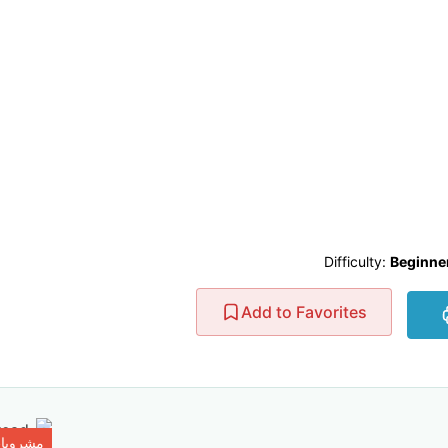
Difficulty:
Beginne
Add to Favorites
مشروبات