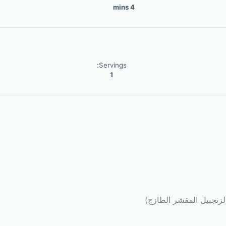
4 mins
Servings:
1