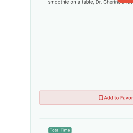
Add to Favor
Total Time