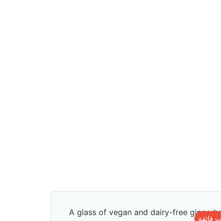
 فائقة