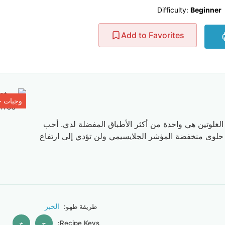
Difficulty:
Beginner
Add to Favorites
وجبات خ
الغلوتين هي واحدة من أكثر الأطباق المفضلة لدي. أحب
ها حلوى منخفضة المؤشر الجلايسيمي ولن تؤدي إلى ارتفاع
الخبز
طريقة طهو:
Recipe Keys:
خ
خ