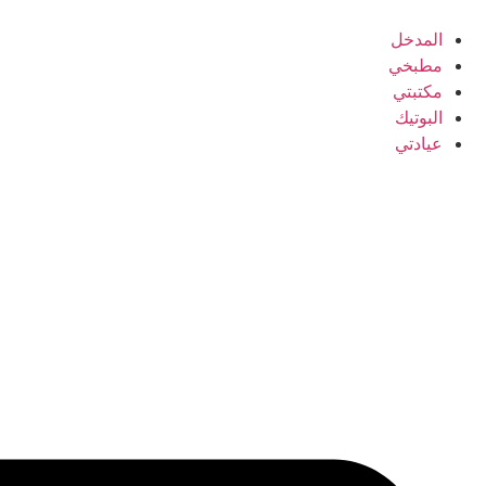
المدخل
مطبخي
مكتبتي
البوتيك
عيادتي