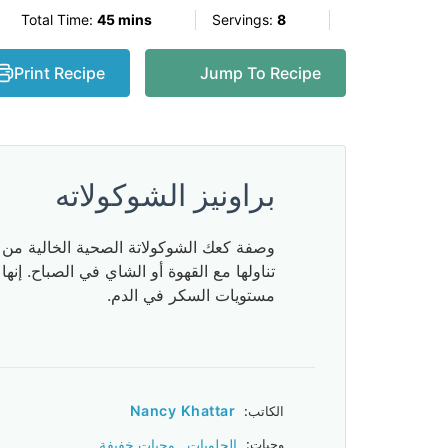
Total Time:
45 mins
Servings:
8
Print Recipe
Jump To Recipe
براونيز الشوكولاته
وصفة كعك الشوكولاتة الصحية الخالية من 
تناولها مع القهوة أو الشاي في الصباح. إن
مستويات السكر في الدم.
Nancy Khattar
الكاتب:
,
وجبات:
الحلويات
وجبات خفيفة