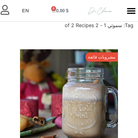
0
0.00
$
EN
Tag:
سموثي
1 - 2 of 2 Recipes
مشروبات فائقة