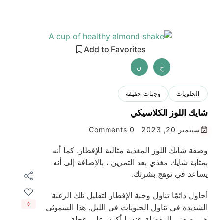
Add to Favorites
خ
ن
الحلويات
وجبات خفيفة
شايك اللوز الكلاسيكي
سبتمبر 20, 2023
0 Comments
وصفة شايك اللوز المغذية مثالية للإفطار. كما أنه
بمثابة شايك مغذي بعد التمرين ، بالإضافة إلى أنه
يساعد في توهج بشرتك.
أحاول دائمًا تناول وجبة الإفطار لتقليل تلك الرغبة
0
الشديدة في تناول الحلويات في الليل. هذا السموثي
هو وصفتي المفضلة عندما أكون على عجلة.