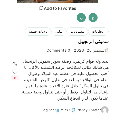
Add to Favorites
خ
ن
الحلويات
مشروبات
نباتي
وجبات خفيفة
سموثي الزنجبيل
سبتمبر 20, 2023
0 Comments
لذيذ وله قوام كريمي، وصفة سوبر سموثي الزنجبيل
هي شايك مثالي لمكافحة الرغبة الشديدة بالأكل. أنا
أحب الحصول عليه في عطلة عيد الميلاد وطوال
0
العام في الواقع ؛ يساعد في تقليل "الرغبة الشديدة
في تناول السكر" خلال فترة الأعياد. عادة ما أقوم
بإعداد هذا لتناول الإفطار أو حتى لتناول وجبة خفيفة
عندما يكون لدي اندفاع السكر.
Beginner
9 mins
Nancy Khattar