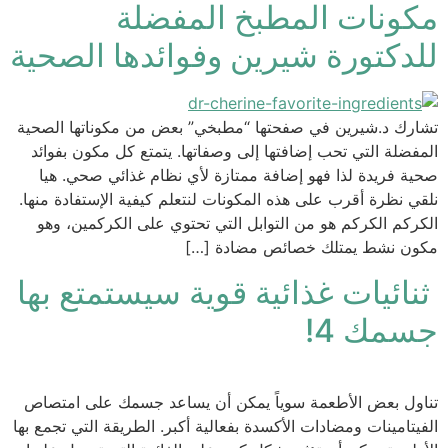
مكونات المطبخ المفضلة
للدكتورة شيرين وفوائدها الصحية
تشارك د.شيرين في صفحتها “مطبخي” بعض من مكوناتها الصحية
المفضلة التي تحب إضافتها إلى وصفاتها. يتمتع كل مكون بفوائد
صحية فريدة لذا فهو إضافة ممتازة لأي نظام غذائي صحي. هيا
نلقي نظرة أقرب على هذه المكونات لنتعلم كيفية الإستفادة منها.
الكركم الكركم هو من التوابل التي تحتوي على الكركمين، وهو
مكون نشط يمتلك خصائص مضادة […]
ثنائيات غذائية قوية سيستمتع بها
جسمك 4!
تناول بعض الأطعمة سوياً يمكن أن يساعد جسمك على امتصاص
الفيتامينات ومضادات الأكسدة بفعالية أكبر. الطريقة التي تجمع بها