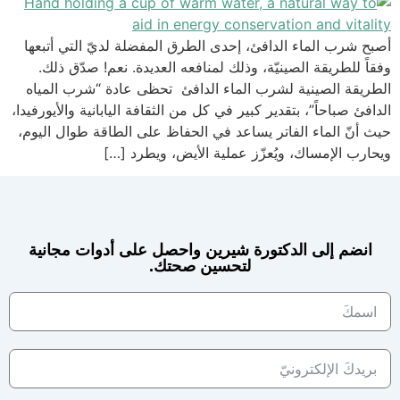
أصبح شرب الماء الدافئ، إحدى الطرق المفضلة لديّ التي أتبعها
وفقاً للطريقة الصينيّة، وذلك لمنافعه العديدة. نعم! صدّق ذلك.
الطريقة الصينية لشرب الماء الدافئ تحظى عادة “شرب المياه
الدافئ صباحاً”، بتقدير كبير في كل من الثقافة اليابانية والأيورفيدا،
حيث أنّ الماء الفاتر يساعد في الحفاظ على الطاقة طوال اليوم،
ويحارب الإمساك، ويُعزّز عملية الأيض، ويطرد […]
انضم إلى الدكتورة شيرين واحصل على أدوات مجانية
لتحسين صحتك.