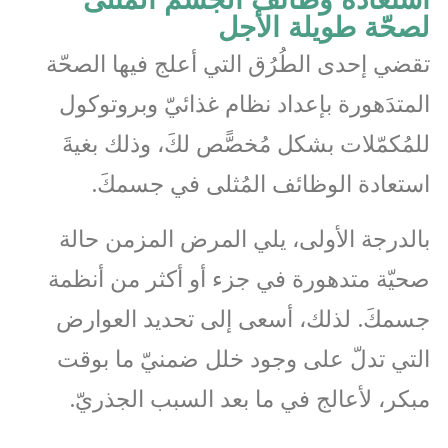
استعادةُ وظائف الجسم المُثلى
لصحّة طويلة الأجل
تقضي إحدى الطُرُق التي أعلج فيها الصحّة
المتدَهورة بإعداد نظام غذائيّ وبروتوكول
للمُكمّلات بشكل مُخصًّص لكَ، وذلك بغيةَ
استعادة الوظائف المُثلى في جسمكَ.
بالدرجة الأولى، يلي المرض المزمن حالة
صحيّة متدهورة في جزء أو أكثر من أنظمة
جسمكَ. لذلك، أسعى إلى تحديد العوارض
التي تدلّ على وجود خلل ضمنيّ ما بوقت
مبكر، لأعالج في ما بعد السبب الجذريّ.