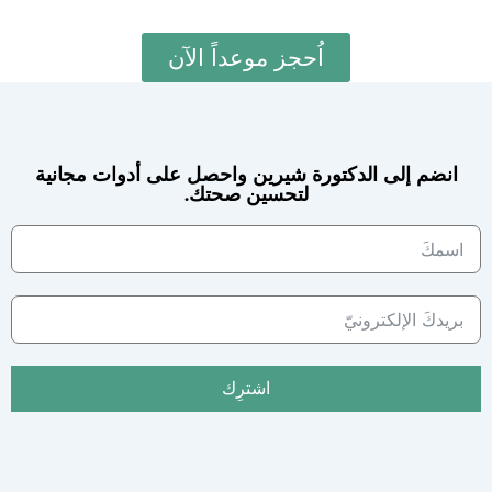
اُحجز موعداً الآن
انضم إلى الدكتورة شيرين واحصل على أدوات مجانية
لتحسين صحتك.
اشترِك