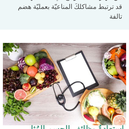
قد ترتبط مشاكلكَ المناعيّة بعمليّة هضم
تالفة