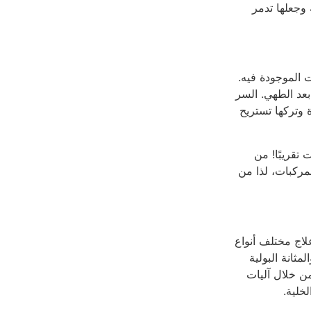
وجعلها تدمر
 الموجودة فيه.
بعد الطهي. السر
 وتركها تستريح
تقريبًا! من
مركبات، لذا من
لاج مختلف أنواع
ثانة البولية
من خلال آليات
خلية.