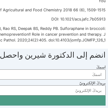
You
of Agricultural and Food Chemistry 2018 66 (6), 1509-1515
DOI: 10.1021/acs.jafc.7b05913
, Rao RS, Deepak BS, Reddy PB. Sulforaphane in broccoli:
emoprevention!! Role in cancer prevention and therapy. J
ac Pathol. 2020;24(2):405. doi:10.4103/jomfp.JOMFP_126_1
انضم إلى الدكتورة شيرين واحصل
اسمكَ
بريدكَ الإلكترونيّ