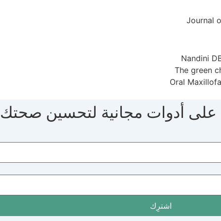
Journal 
Nandini DB
The green ch
Oral Maxillof
 على أدوات مجانية لتحسين صحتك.
اشترِك