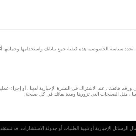
دد سياسة الخصوصية هذه كيفية جمع بياناتك واستخدامها وحمايتها أث
قم هاتفك ، عند الاشتراك في النشرة الإخبارية لدينا ، أو إجراء عمل
ا ، مثل الصفحات التي تزورها ومدة بقائك في كل صفحة.
 الرسائل الإخبارية أو تلبية الطلبات أو جدولة الاستشارات. قد نستخد