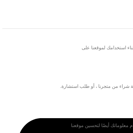
ناء استخدامك لموقعنا على
ية شراء من متجرنا ، أو طلب استشارة.
م معلوماتك أيضًا لتحسين موقعنا