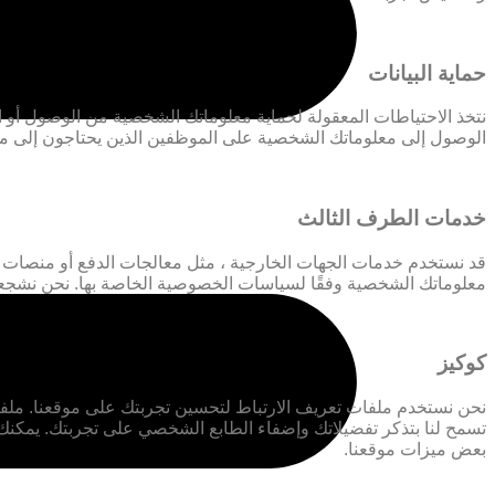
حماية البيانات
الوصول إلى معلوماتك الشخصية على الموظفين الذين يحتاجون إلى مع
خدمات الطرف الثالث
قد نستخدم خدمات الجهات الخارجية ، مثل معالجات الدفع أو منصات الت
معلوماتك الشخصية وفقًا لسياسات الخصوصية الخاصة بها. نحن نشج
كوكيز
نحن نستخدم ملفات تعريف الارتباط لتحسين تجربتك على موقعنا. ملفات
تسمح لنا بتذكر تفضيلاتك وإضفاء الطابع الشخصي على تجربتك. يمكنك
بعض ميزات موقعنا.