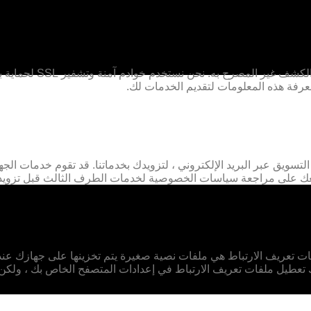
نتخذ الاحتياطات المعقولة لحماية 
رفة هذه المعلومات لتقديم الخدمات لك.
سويق عبر البريد الإلكتروني ، لتزويدك بخدماتنا. قد تقوم خدمات الج
عك على مراجعة سياسات الخصوصية لخدمات الطرف الثالث قبل تزويد
 تعريف الارتباط هي ملفات نصية صغيرة يتم تخزينها على جهازك عندما 
 تعطيل ملفات تعريف الارتباط في إعدادات المتصفح الخاص بك ، ولكن 