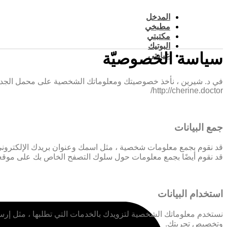
Skip
to
المدخل
content
مطبخي
مكتبتي
البوتيك
سياسة الخصوصيّة
عيادتي
في د. شيرين ، نأخذ خصوصيتك ومعلوماتك الشخصية على محمل الجد. تح
http://cherine.doctor/
جمع البيانات
قد نقوم بجمع معلومات شخصية ، مثل اسمك وعنوان بريدك الإلكتروني ور
قد نقوم أيضًا بجمع معلومات حول سلوك التصفح الخاص بك على موقعن
استخدام البيانات
نستخدم معلوماتك الشخصية لتزويدك بالخدمات التي تطلبها ، مثل إرسال
وتخصيص تجربتك.