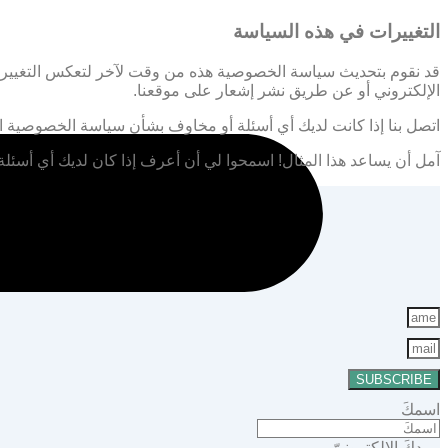
التغييرات في هذه السياسة
قد نقوم بتحديث سياسة الخصوصية هذه من وقت لآخر لتعكس التغييرات 
الإلكتروني أو عن طريق نشر إشعار على موقعنا.
اتصل بنا إذا كانت لديك أي أسئلة أو مخاوف بشأن سياسة الخصوصية الخاصة بنا ، في
آمل أن يساعد هذا المثال! اسمحوا لي أن أعرف إذا كان لديك أي أسئلة
انضم إلى الدكتو
SUBSCRIBE
اسمكَ
بريدكَ الإلكترونيّ