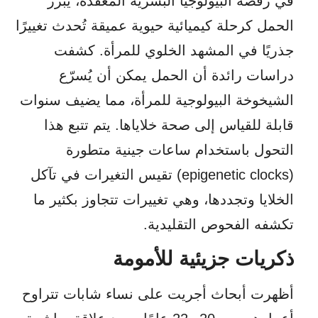
في رقصة البيولوجيا البشرية المعقدة، يبرز
الحمل كرحلة كيميائية حيوية عميقة تُحدث تغييرًا
جذريًا في المشهد الخلوي للمرأة. كشفت
دراسات رائدة أن الحمل يمكن أن يُسرّع
الشيخوخة البيولوجية للمرأة، مما يضيف سنوات
قابلة للقياس إلى صحة خلاياها. يتم تتبع هذا
التحول باستخدام ساعات جينية متطورة
(epigenetic clocks) تقيس التغيرات في تآكل
الخلايا وتجددها، وهي تغييرات تتجاوز بكثير ما
تكشفه الفحوص التقليدية.
ذكريات جزيئية للأمومة
أظهرت أبحاث أجريت على نساء شابات تتراوح