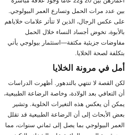
أعمارهن بين 20 و22 عامًا وجود علاقة مباشرة
بين عدد مرات الحمل وتسارع العمر البيولوجي.
على عكس الرجال، الذين لا تتأثر علامات خلاياهم
بالأبوة، تخوض أجساد النساء خلال الحمل
مفاوضات جزيئية مكثفة—استثمار بيولوجي يأتي
بتكلفة لصحة الخلايا.
أمل في مرونة الخلايا
لكن القصة لا تنتهي بالتدهور. أظهرت الدراسات
أن التعافي بعد الولادة، وخاصة الرضاعة الطبيعية،
يمكن أن يعكس هذه التغيرات الخلوية. وتشير
بعض الأبحاث إلى أن الرضاعة الطبيعية قد تقلل
العمر البيولوجي بما يصل إلى ثماني سنوات، مما