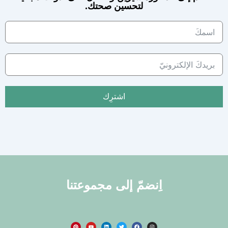
لتحسين صحتك.
اشترِك
اِنضمّ إلى مجموعتنا