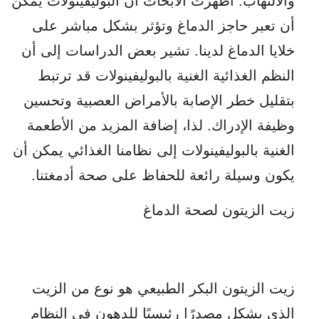
والالتهاب. أظهرت الأبحاث أن البوليفينولات يمكن
أن تعبر حاجز الدماغ وتؤثر بشكل مباشر على
خلايا الدماغ لدينا. تشير بعض الدراسات إلى أن
النظم الغذائية الغنية بالبوليفينولات قد ترتبط
بتقليل خطر الإصابة بالأمراض العصبية وتحسين
وظيفة الإدراك. لذا، إضافة المزيد من الأطعمة
الغنية بالبوليفينولات إلى نظامنا الغذائي يمكن أن
يكون وسيلة رائعة للحفاظ على صحة أدمغتنا.
زيت الزيتون لصحة الدماغ
زيت الزيتون البكر الطبيعي هو نوع من الزيت
الذي يشكل مصدرًا رئيسيًا للدهون في النظام