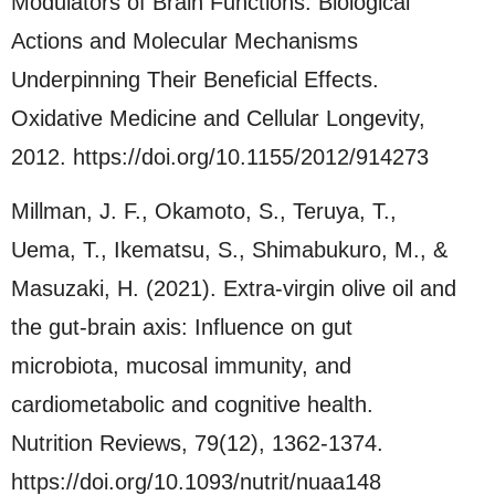
Modulators of Brain Functions: Biological
Actions and Molecular Mechanisms
Underpinning Their Beneficial Effects.
Oxidative Medicine and Cellular Longevity,
2012. https://doi.org/10.1155/2012/914273
Millman, J. F., Okamoto, S., Teruya, T.,
Uema, T., Ikematsu, S., Shimabukuro, M., &
Masuzaki, H. (2021). Extra-virgin olive oil and
the gut-brain axis: Influence on gut
microbiota, mucosal immunity, and
cardiometabolic and cognitive health.
Nutrition Reviews, 79(12), 1362-1374.
https://doi.org/10.1093/nutrit/nuaa148