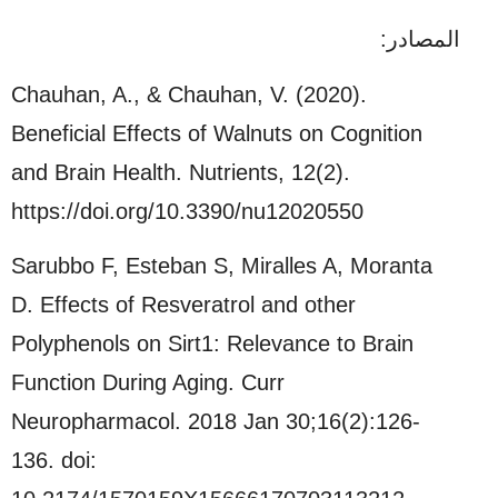
المصادر:
Chauhan, A., & Chauhan, V. (2020).
Beneficial Effects of Walnuts on Cognition
and Brain Health. Nutrients, 12(2).
https://doi.org/10.3390/nu12020550
Sarubbo F, Esteban S, Miralles A, Moranta
D. Effects of Resveratrol and other
Polyphenols on Sirt1: Relevance to Brain
Function During Aging. Curr
Neuropharmacol. 2018 Jan 30;16(2):126-
136. doi: