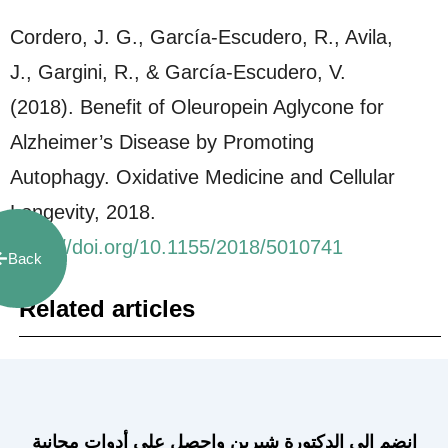
Cordero, J. G., García-Escudero, R., Avila,
J., Gargini, R., & García-Escudero, V.
(2018). Benefit of Oleuropein Aglycone for
Alzheimer’s Disease by Promoting
Autophagy. Oxidative Medicine and Cellular
Longevity, 2018.
https://doi.org/10.1155/2018/5010741
Back
Related articles
انضم إلى الدكتورة شيرين واحصل على أدوات مجانية